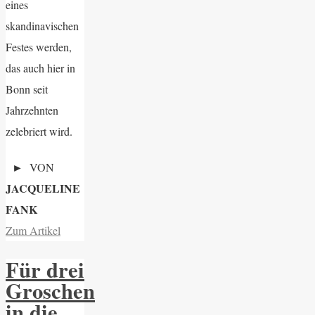
eines
skandinavischen
Festes werden,
das auch hier in
Bonn seit
Jahrzehnten
zelebriert wird.
►
VON
JACQUELINE
FANK
Zum Artikel
Für drei
Groschen
in die