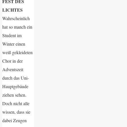
FEST DES
LICHTES
Wahrscheinlich
hat so manch ein
Student im
Winter einen
weiß gekleideten
Chor in der
Adventszeit
durch das Uni-
Hauptgebäude
ziehen sehen.
Doch nicht alle
wissen, dass sie
dabei Zeugen