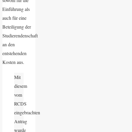
sowohl für die
Einführung als
auch für eine
Beteiligung der
Studierendenschaft
an den
entstehenden
Kosten aus.
Mit
diesem
vom
RCDS
eingebrachten
Antrag
wurde