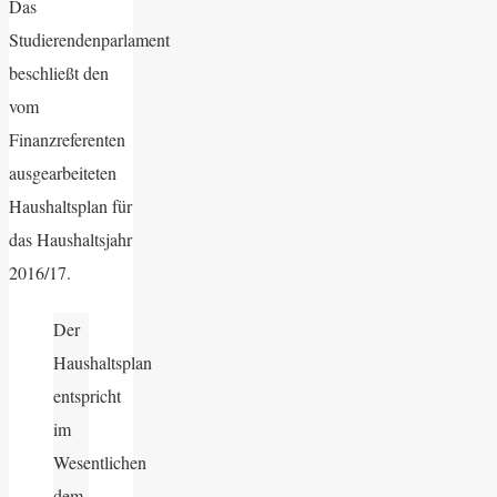
Das
Studierendenparlament
beschließt den
vom
Finanzreferenten
ausgearbeiteten
Haushaltsplan für
das Haushaltsjahr
2016/17.
Der
Haushaltsplan
entspricht
im
Wesentlichen
dem