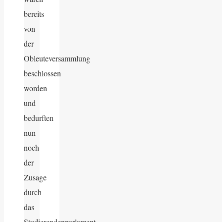
bereits
von
der
Obleuteversammlung
beschlossen
worden
und
bedurften
nun
noch
der
Zusage
durch
das
Studierendenparlament.