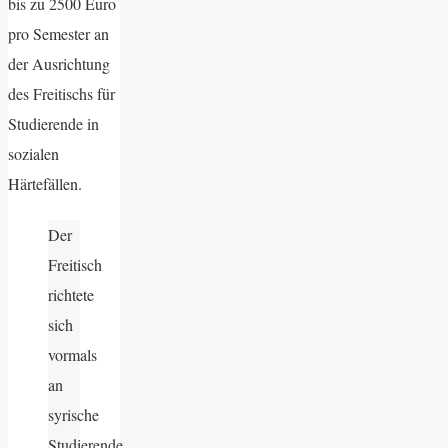
bis zu 2500 Euro
pro Semester an
der Ausrichtung
des Freitischs für
Studierende in
sozialen
Härtefällen.
Der
Freitisch
richtete
sich
vormals
an
syrische
Studierende,