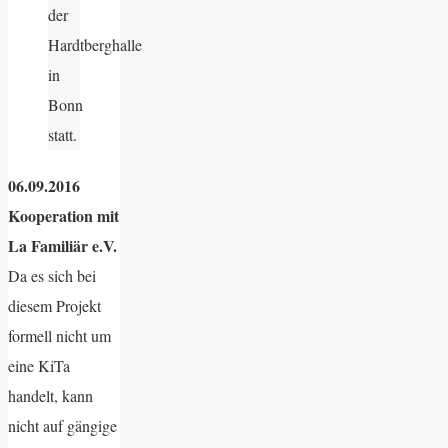
der
Hardtberghalle
in
Bonn
statt.
06.09.2016
Kooperation mit
La Familiär e.V.
Da es sich bei
diesem Projekt
formell nicht um
eine KiTa
handelt, kann
nicht auf gängige