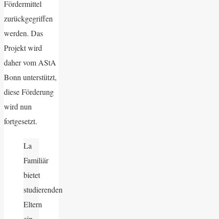
Fördermittel
zurückgegriffen
werden. Das
Projekt wird
daher vom AStA
Bonn unterstützt,
diese Förderung
wird nun
fortgesetzt.
La
Familiär
bietet
studierenden
Eltern
ein