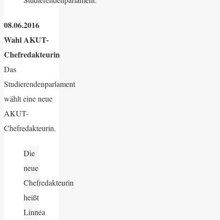
08.06.2016
Wahl AKUT-
Chefredakteurin
Das
Studierendenparlament
wählt eine neue
AKUT-
Chefredakteurin.
Die
neue
Chefredakteurin
heißt
Linnéa