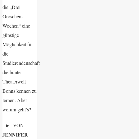
die „Drei-
Groschen-
Wochen“ eine
günstige
Möglichkeit für
die
Studierendenschaft
die bunte
Theaterwelt
Bonns kennen zu
lernen. Aber
worum geht’s?
►
VON
JENNIFER