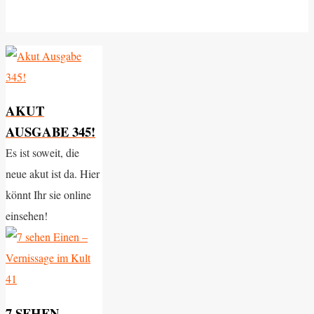
AKUT
AUSGABE 345!
Es ist soweit, die
neue akut ist da. Hier
könnt Ihr sie online
einsehen!
7 SEHEN