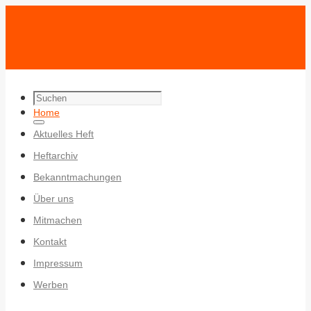
Search
Zum
Home
for:
Search
Inhalt
Aktuelles Heft
springen
Heftarchiv
Bekanntmachungen
Über uns
Mitmachen
Kontakt
Impressum
Werben