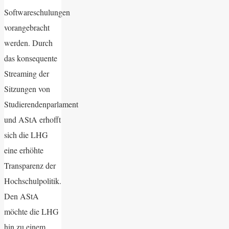
Softwareschulungen
vorangebracht
werden. Durch
das konsequente
Streaming der
Sitzungen von
Studierendenparlament
und AStA erhofft
sich die LHG
eine erhöhte
Transparenz der
Hochschulpolitik.
Den AStA
möchte die LHG
hin zu einem