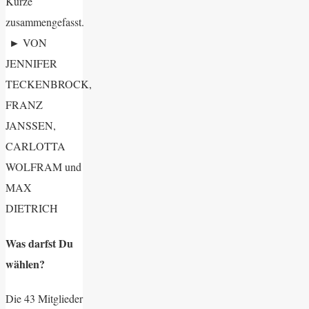
Kürze
zusammengefasst.
►
VON
JENNIFER
TECKENBROCK,
FRANZ
JANSSEN,
CARLOTTA
WOLFRAM und
MAX
DIETRICH
Was darfst Du
wählen?
Die 43 Mitglieder