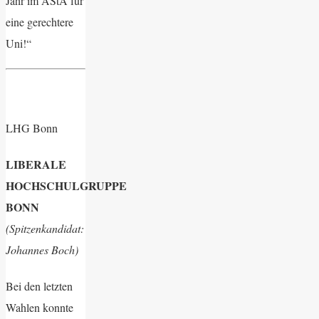
Jahr im AStA für
eine gerechtere
Uni!“
LHG Bonn
LIBERALE
HOCHSCHULGRUPPE
BONN
(Spitzenkandidat:
Johannes Boch)
Bei den letzten
Wahlen konnte