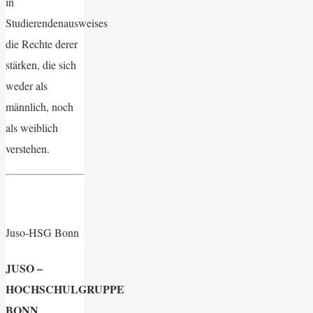
in
Studierendenausweises
die Rechte derer
stärken, die sich
weder als
männlich, noch
als weiblich
verstehen.
Juso-HSG Bonn
JUSO –
HOCHSCHULGRUPPE
BONN