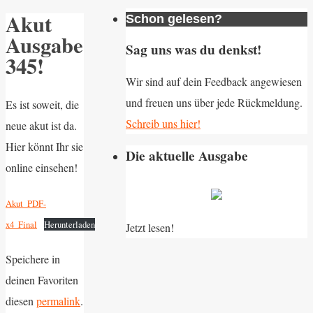
Akut
Schon gelesen?
Ausgabe
Sag uns was du denkst!
345!
Wir sind auf dein Feedback angewiesen
und freuen uns über jede Rückmeldung.
Es ist soweit, die
Schreib uns hier!
neue akut ist da.
Hier könnt Ihr sie
Die aktuelle Ausgabe
online einsehen!
Akut_PDF-
x4_Final
Herunterladen
Jetzt lesen!
Speichere in
deinen Favoriten
diesen
permalink
.