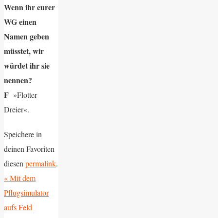
Wenn ihr eurer
WG einen
Namen geben
müsstet, wir
würdet ihr sie
nennen?
F
»Flotter
Dreier«.
Speichere in
deinen Favoriten
diesen
permalink
.
«
Mit dem
Pflugsimulator
aufs Feld