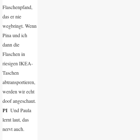
Flaschenpfand,
das er nie
wegbringt. Wenn
Pina und ich
dann die
Flaschen in
riesigen IKEA-
Taschen
abtransportieren,
werden wir echt
doof angeschaut.
PI
Und Paula
lernt laut, das
nervt auch.