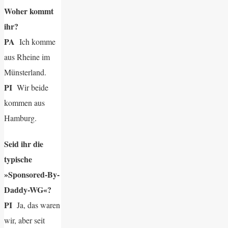
Woher kommt
ihr?
PA
Ich komme
aus Rheine im
Münsterland.
PI
Wir beide
kommen aus
Hamburg.
Seid ihr die
typische
»Sponsored-By-
Daddy-WG«?
PI
Ja, das waren
wir, aber seit