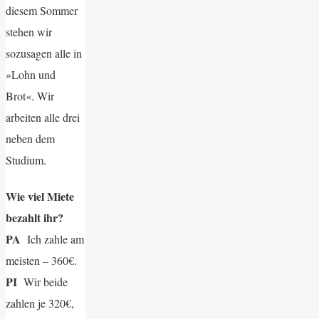
diesem Sommer
stehen wir
sozusagen alle in
»Lohn und
Brot«. Wir
arbeiten alle drei
neben dem
Studium.
Wie viel Miete
bezahlt ihr?
PA
Ich zahle am
meisten – 360€.
PI
Wir beide
zahlen je 320€,