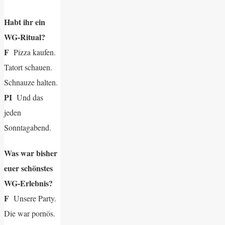
Habt ihr ein
WG-Ritual?
F
Pizza kaufen.
Tatort schauen.
Schnauze halten.
PI
Und das
jeden
Sonntagabend.
Was war bisher
euer schönstes
WG-Erlebnis?
F
Unsere Party.
Die war pornös.