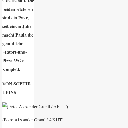
Gesellschaft. Die
beiden letzteren
sind ein Paar,
seit einem Jahr
macht Paula die
gemütliche
»Tatort-und-
Pizza-WG«
komplett.
SOPHIE
VON
LEINS
(Foto: Alexander Grantl / AKUT)