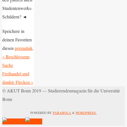
Studentenwerks-
Schildern?
◄
Speichere in
deinen Favoriten
diesen
permalink
.
«
Beschlossene
Sache
Freihandel und
dunkle Flecken
»
© AKUT Bonn 2019 — Studierendenmagazin für die Universität
Bonn
POWERED BY
PARABOLA
&
WORDPRESS.