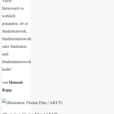
Tisch?
Interessiert es
wirklich
jemanden, ob es
Studentenwerk,
Studierendenwerk
oder Studenten-
und-
Studentinnenwerk
heißt?
Hannah
von
Rapp