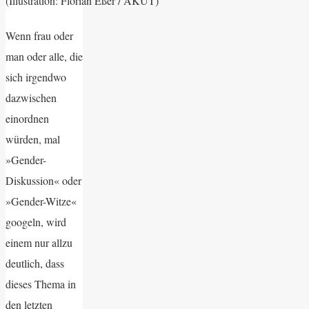
(Illustration: Florian Eßer / AKUT)
W
enn frau oder
man oder alle, die
sich irgendwo
dazwischen
einordnen
würden, mal
»Gender-
Diskussion« oder
»Gender-Witze«
googeln, wird
einem nur allzu
deutlich, dass
dieses Thema in
den letzten