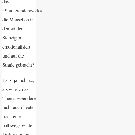
das
»Studierendenwerk«
die Menschen in
den wilden
Siebzigern
emotionalisiert
und auf die
Straße gebracht?
Es ist ja nicht so,
als würde das
Thema »Gender«
nicht auch heute
noch eine
halbwegs wilde
Diskussion am