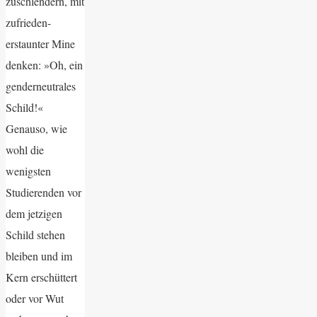
zuschlendern, mit
zufrieden-
erstaunter Mine
denken: »Oh, ein
genderneutrales
Schild!«
Genauso, wie
wohl die
wenigsten
Studierenden vor
dem jetzigen
Schild stehen
bleiben und im
Kern erschüttert
oder vor Wut