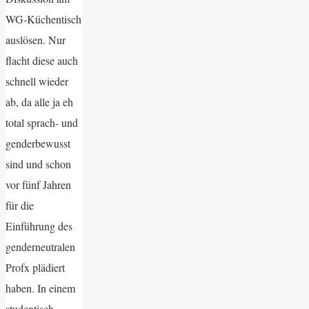
WG-Küchentisch
auslösen. Nur
flacht diese auch
schnell wieder
ab, da alle ja eh
total sprach- und
genderbewusst
sind und schon
vor fünf Jahren
für die
Einführung des
genderneutralen
Profx plädiert
haben. In einem
studentisch-