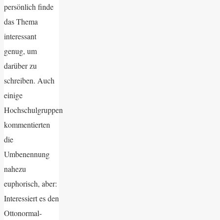
persönlich finde
das Thema
interessant
genug, um
darüber zu
schreiben. Auch
einige
Hochschulgruppen
kommentierten
die
Umbenennung
nahezu
euphorisch, aber:
Interessiert es den
Ottonormal-