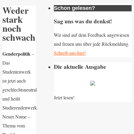
Weder
Schon gelesen?
stark
Sag uns was du denkst!
noch
schwach
Wir sind auf dein Feedback angewiesen
und freuen uns über jede Rückmeldung.
Schreib uns hier!
Genderpolitik
–
Das
Die aktuelle Ausgabe
Studentenwerk
ist jetzt auch
geschlechtsneutral
Jetzt lesen!
und heißt
Studierendenwerk.
Neuer Name –
Thema vom